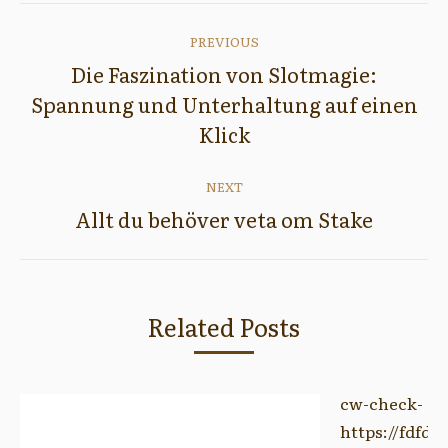
Post
PREVIOUS
navigation
Die Faszination von Slotmagie:
Spannung und Unterhaltung auf einen
Previous
post:
Klick
NEXT
Allt du behöver veta om Stake
Next
post:
Related Posts
cw-check-
https://fdfd.