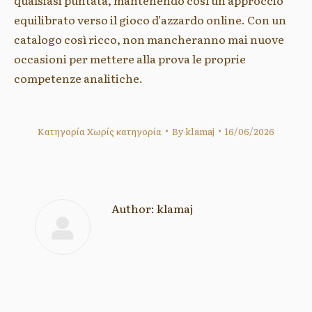
equilibrato verso il gioco d’azzardo online. Con un
catalogo così ricco, non mancheranno mai nuove
occasioni per mettere alla prova le proprie
competenze analitiche.
Κατηγορία
Χωρίς κατηγορία
By
klamaj
16/06/2026
Author:
klamaj