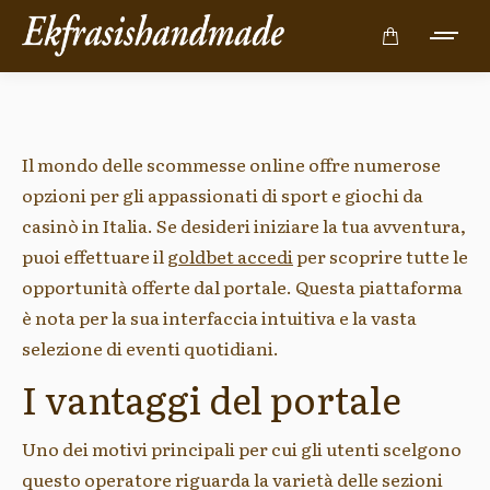
Il mondo delle scommesse online offre numerose
opzioni per gli appassionati di sport e giochi da
casinò in Italia. Se desideri iniziare la tua avventura,
puoi effettuare il
goldbet accedi
per scoprire tutte le
opportunità offerte dal portale. Questa piattaforma
è nota per la sua interfaccia intuitiva e la vasta
selezione di eventi quotidiani.
I vantaggi del portale
Uno dei motivi principali per cui gli utenti scelgono
questo operatore riguarda la varietà delle sezioni