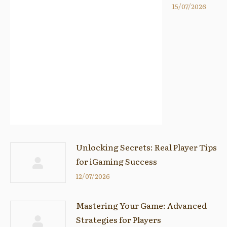
15/07/2026
Unlocking Secrets: Real Player Tips
for iGaming Success
12/07/2026
Mastering Your Game: Advanced
Strategies for Players