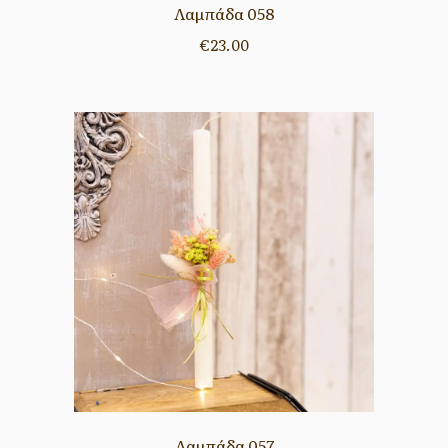
Λαμπάδα 058
€
23.00
Λαμπάδα 057