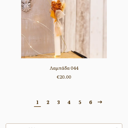
Λαμπάδα 044
€
20.00
1
2
3
4
5
6