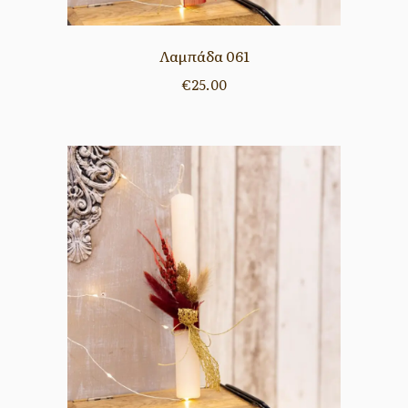
Λαμπάδα 061
€
25.00