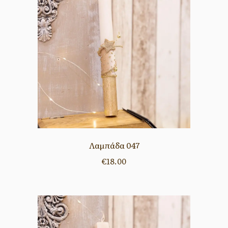
Λαμπάδα 047
€
18.00