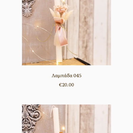
Λαμπάδα 045
€
20.00