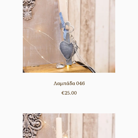
Λαμπάδα 046
€
25.00