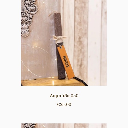
Λαμπάδα 050
€
25.00