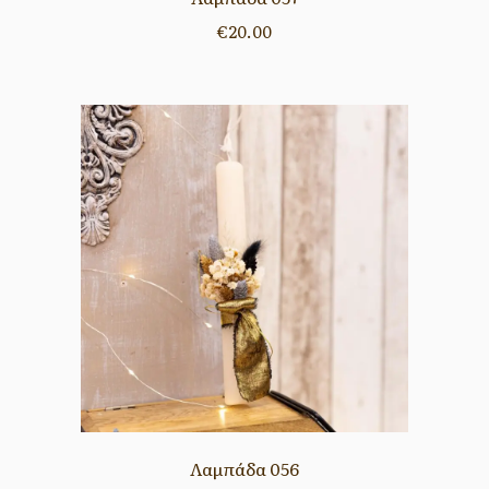
€
20.00
Λαμπάδα 056