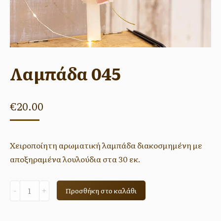
Λαμπάδα 045
€
20.00
Χειροποίητη αρωματική λαμπάδα διακοσμημένη με
αποξηραμένα λουλούδια στα 30 εκ.
Λαμπάδα
Προσθήκη στο καλάθι
045
quantity