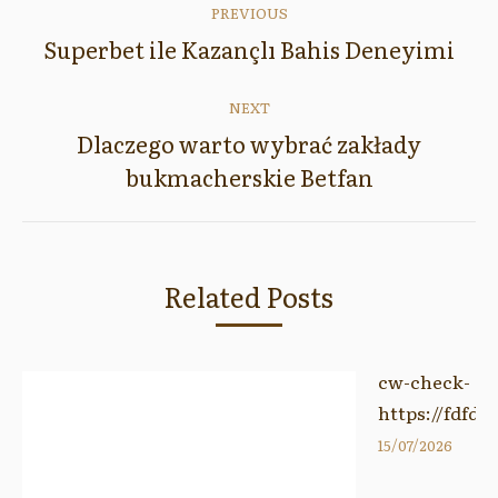
PREVIOUS
navigation
Superbet ile Kazançlı Bahis Deneyimi
Previous
post:
NEXT
Dlaczego warto wybrać zakłady
Next
bukmacherskie Betfan
post:
Related Posts
cw-check-
https://fdfd.
15/07/2026