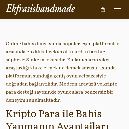
Online bahis dünyasında popülerleşen platformlar
arasında en dikkat çekici olanlardan biri hiç
şüphesiz Stake markasıdır. Kullanıcıların sıkça
araştırdığı
stake etmek ne demek
sorusu, aslında
platformun sunduğu geniş oyun yelpazesiyle
doğrudan bağlantılıdır. Modern arayüzü ve kripto
para desteği sayesinde oyunculara benzersiz bir
deneyim sunulmaktadır.
Kripto Para ile Bahis
Yapmanın Avantajları