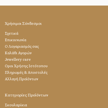
Χρήσιμοι Σύνδεσμοι
Σχετικά
Επικοινωνία
Ο Λογαριασμός σας
Καλάθι Αγορών
Jewellery care
Οροι Χρήσης Ιστότοπου
Πληρωμές & Αποστολές
Αλλαγή Προϊόντων
Κατηγορίες Προϊόντων
Σκουλαρίκια