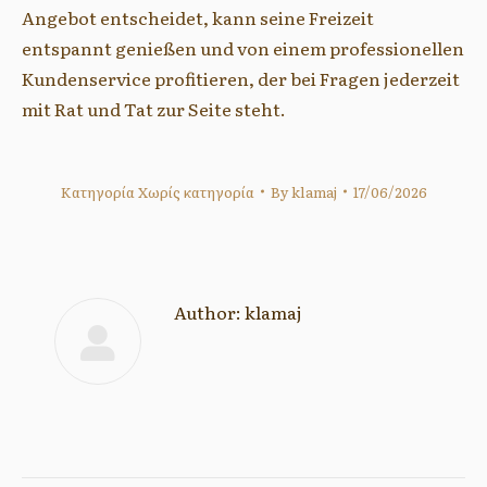
Angebot entscheidet, kann seine Freizeit
entspannt genießen und von einem professionellen
Kundenservice profitieren, der bei Fragen jederzeit
mit Rat und Tat zur Seite steht.
Κατηγορία
Χωρίς κατηγορία
By
klamaj
17/06/2026
Author:
klamaj