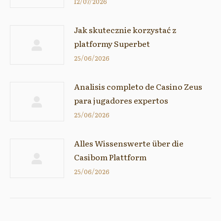
12/07/2026
Jak skutecznie korzystać z
platformy Superbet
25/06/2026
Analisis completo de Casino Zeus
para jugadores expertos
25/06/2026
Alles Wissenswerte über die
Casibom Plattform
25/06/2026