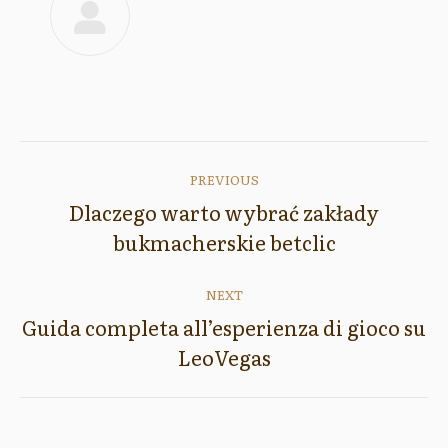
Post
PREVIOUS
navigation
Dlaczego warto wybrać zakłady
Previous
bukmacherskie betclic
post:
NEXT
Guida completa all’esperienza di gioco su
Next
LeoVegas
post: