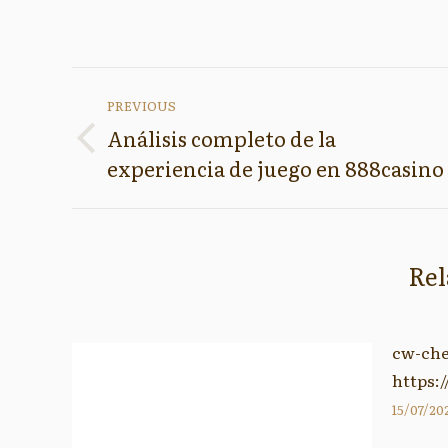
Post
PREVIOUS
navigation
Análisis completo de la
Previous
experiencia de juego en 888casino
post:
Rel
cw-che
https:
15/07/20