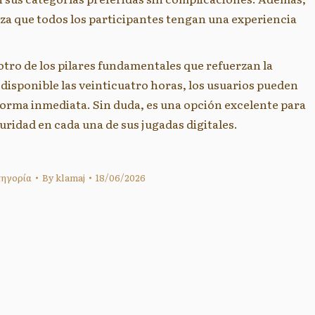
za que todos los participantes tengan una experiencia
 otro de los pilares fundamentales que refuerzan la
 disponible las veinticuatro horas, los usuarios pueden
 forma inmediata. Sin duda, es una opción excelente para
guridad en cada una de sus jugadas digitales.
τηγορία
By
klamaj
18/06/2026