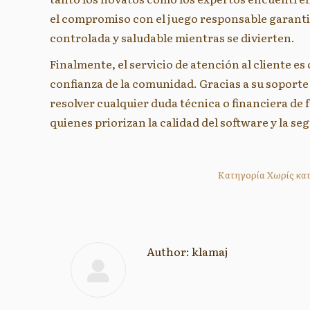
el compromiso con el juego responsable garanti
controlada y saludable mientras se divierten.
Finalmente, el servicio de atención al cliente es
confianza de la comunidad. Gracias a su soporte
resolver cualquier duda técnica o financiera de
quienes priorizan la calidad del software y la se
Κατηγορία
Χωρίς κα
Author:
klamaj