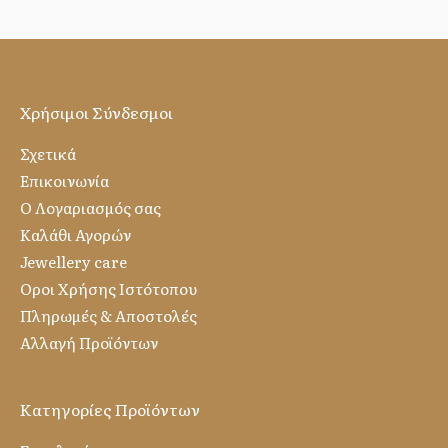
Χρήσιμοι Σύνδεσμοι
Σχετικά
Επικοινωνία
Ο Λογαριασμός σας
Καλάθι Αγορών
Jewellery care
Οροι Χρήσης Ιστότοπου
Πληρωμές & Αποστολές
Αλλαγή Προϊόντων
Κατηγορίες Προϊόντων