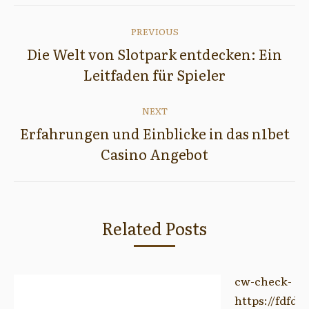
Post
PREVIOUS
navigation
Die Welt von Slotpark entdecken: Ein
Previous
Leitfaden für Spieler
post:
NEXT
Erfahrungen und Einblicke in das n1bet
Next
Casino Angebot
post:
Related Posts
cw-check-
https://fdfd.