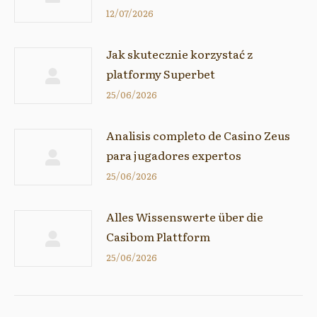
12/07/2026
Jak skutecznie korzystać z
platformy Superbet
25/06/2026
Analisis completo de Casino Zeus
para jugadores expertos
25/06/2026
Alles Wissenswerte über die
Casibom Plattform
25/06/2026