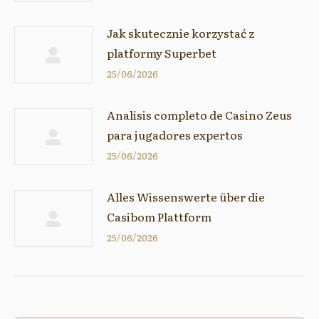
Jak skutecznie korzystać z
platformy Superbet
25/06/2026
Analisis completo de Casino Zeus
para jugadores expertos
25/06/2026
Alles Wissenswerte über die
Casibom Plattform
25/06/2026