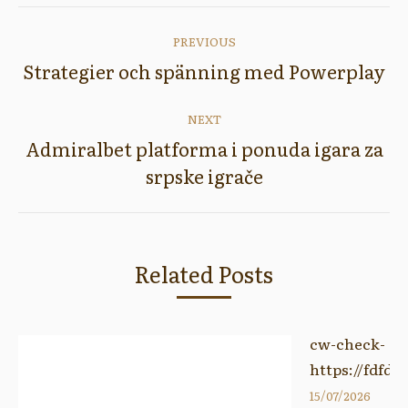
Post
PREVIOUS
navigation
Strategier och spänning med Powerplay
Previous
post:
NEXT
Admiralbet platforma i ponuda igara za
Next
srpske igrače
post:
Related Posts
cw-check-
https://fdfd.
15/07/2026