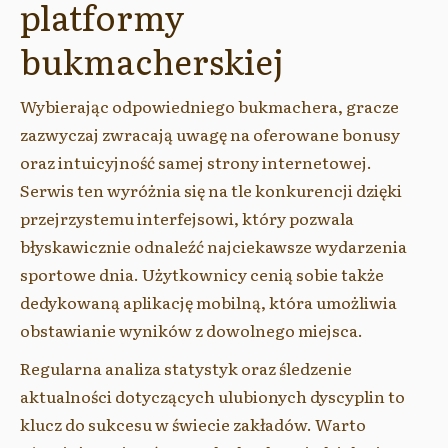
platformy
bukmacherskiej
Wybierając odpowiedniego bukmachera, gracze
zazwyczaj zwracają uwagę na oferowane bonusy
oraz intuicyjność samej strony internetowej.
Serwis ten wyróżnia się na tle konkurencji dzięki
przejrzystemu interfejsowi, który pozwala
błyskawicznie odnaleźć najciekawsze wydarzenia
sportowe dnia. Użytkownicy cenią sobie także
dedykowaną aplikację mobilną, która umożliwia
obstawianie wyników z dowolnego miejsca.
Regularna analiza statystyk oraz śledzenie
aktualności dotyczących ulubionych dyscyplin to
klucz do sukcesu w świecie zakładów. Warto