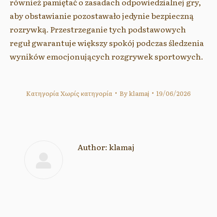
również pamiętać o zasadach odpowiedzialnej gry,
aby obstawianie pozostawało jedynie bezpieczną
rozrywką. Przestrzeganie tych podstawowych
reguł gwarantuje większy spokój podczas śledzenia
wyników emocjonujących rozgrywek sportowych.
Κατηγορία
Χωρίς κατηγορία
By
klamaj
19/06/2026
Author:
klamaj