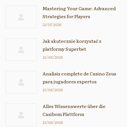
Mastering Your Game: Advanced
Strategies for Players
12/07/2026
Jak skutecznie korzystać z
platformy Superbet
25/06/2026
Analisis completo de Casino Zeus
para jugadores expertos
25/06/2026
Alles Wissenswerte über die
Casibom Plattform
25/06/2026