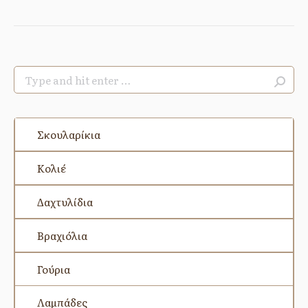
Search:
Σκουλαρίκια
Κολιέ
Δαχτυλίδια
Βραχιόλια
Γούρια
Λαμπάδες