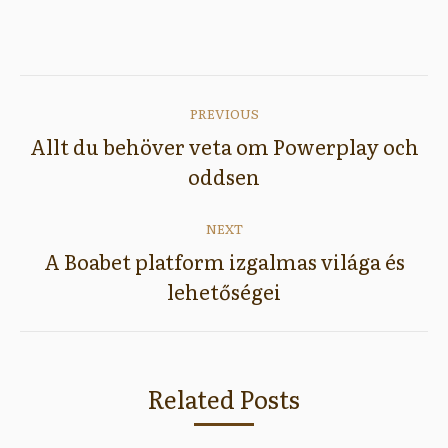
Post
PREVIOUS
navigation
Allt du behöver veta om Powerplay och
Previous
oddsen
post:
NEXT
A Boabet platform izgalmas világa és
Next
lehetőségei
post:
Related Posts