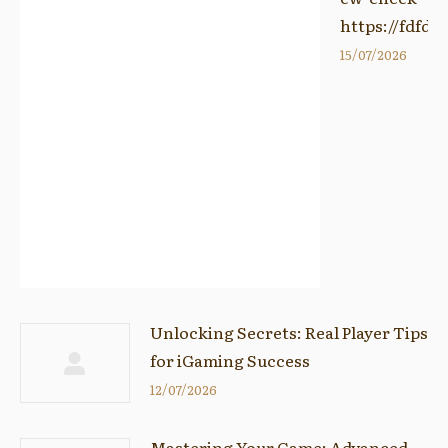
https://fdfd.
15/07/2026
Unlocking Secrets: Real Player Tips
for iGaming Success
12/07/2026
Mastering Your Game: Advanced