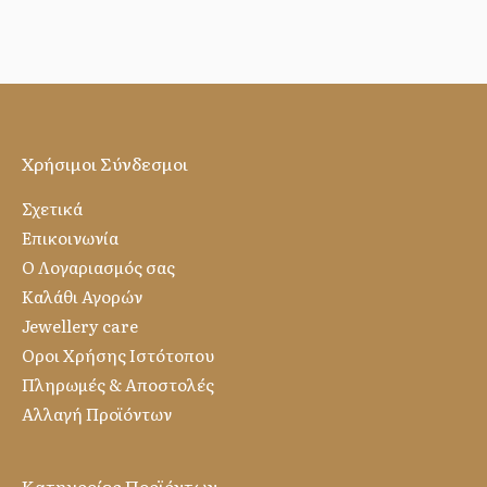
Χρήσιμοι Σύνδεσμοι
Σχετικά
Επικοινωνία
Ο Λογαριασμός σας
Καλάθι Αγορών
Jewellery care
Οροι Χρήσης Ιστότοπου
Πληρωμές & Αποστολές
Αλλαγή Προϊόντων
Κατηγορίες Προϊόντων