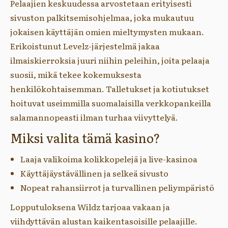
Pelaajien keskuudessa arvostetaan erityisesti
sivuston palkitsemisohjelmaa, joka mukautuu
jokaisen käyttäjän omien mieltymysten mukaan.
Erikoistunut Levelz-järjestelmä jakaa
ilmaiskierroksia juuri niihin peleihin, joita pelaaja
suosii, mikä tekee kokemuksesta
henkilökohtaisemman. Talletukset ja kotiutukset
hoituvat useimmilla suomalaisilla verkkopankeilla
salamannopeasti ilman turhaa viivyttelyä.
Miksi valita tämä kasino?
Laaja valikoima kolikkopelejä ja live-kasinoa
Käyttäjäystävällinen ja selkeä sivusto
Nopeat rahansiirrot ja turvallinen peliympäristö
Lopputuloksena Wildz tarjoaa vakaan ja
viihdyttävän alustan kaikentasoisille pelaajille.