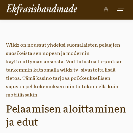
Wildz on noussut yhdeksi suomalaisten pelaajien
suosikeista sen nopean ja modernin
käyttöliittymän ansiosta. Voit tutustua tarjontaan
tarkemmin katsomalla
wildz tv
-sivustolta lisää
tietoa. Tämä kasino tarjoaa poikkeuksellisen
sujuvan pelikokemuksen niin tietokoneella kuin
mobiilissakin.
Pelaamisen aloittaminen
ja edut