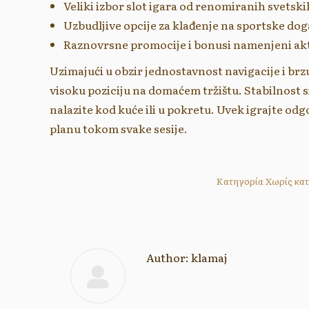
Veliki izbor slot igara od renomiranih svetsk
Uzbudljive opcije za klađenje na sportske dog
Raznovrsne promocije i bonusi namenjeni ak
Uzimajući u obzir jednostavnost navigacije i brz
visoku poziciju na domaćem tržištu. Stabilnost 
nalazite kod kuće ili u pokretu. Uvek igrajte od
planu tokom svake sesije.
Κατηγορία
Χωρίς κα
Author:
klamaj