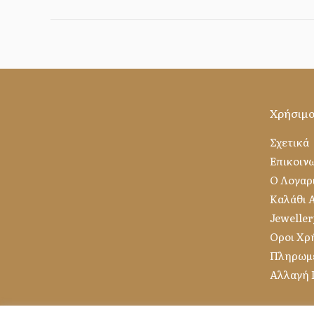
Χρήσιμο
Σχετικά
Επικοιν
Ο Λογαρ
Καλάθι 
Jeweller
Οροι Χρ
Πληρωμέ
Αλλαγή 