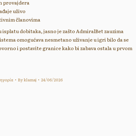
ih provajdera
ađaje uživo
tivnim članovima
u isplatu dobitaka, jasno je zašto AdmiralBet zauzima
sistema omogućava nesmetano uživanje u igri bilo da se
govorno i postavite granice kako bi zabava ostala u prvom
τηγορία
By
klamaj
24/06/2026