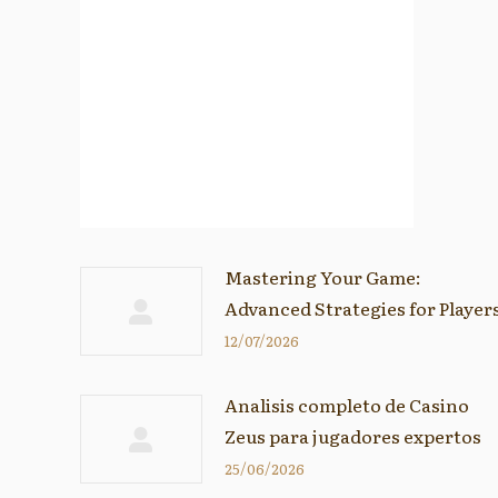
Mastering Your Game:
Advanced Strategies for Player
12/07/2026
Analisis completo de Casino
Zeus para jugadores expertos
25/06/2026