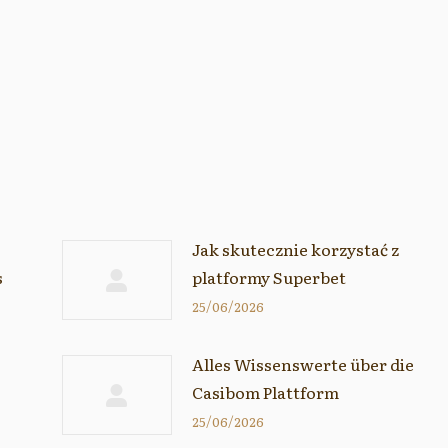
Jak skutecznie korzystać z
s
platformy Superbet
25/06/2026
Alles Wissenswerte über die
Casibom Plattform
25/06/2026