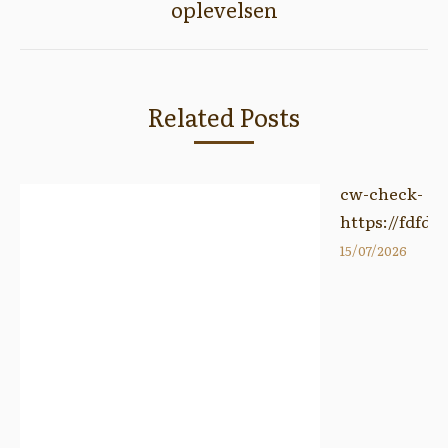
oplevelsen
post:
Related Posts
cw-check-
https://fdfd.
15/07/2026