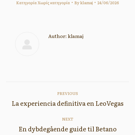
Κατηγορία
Χωρίς κατηγορία
By
klamaj
24/06/2026
Author:
klamaj
Post
PREVIOUS
navigation
La experiencia definitiva en LeoVegas
Previous
post:
NEXT
En dybdegående guide til Betano
Next