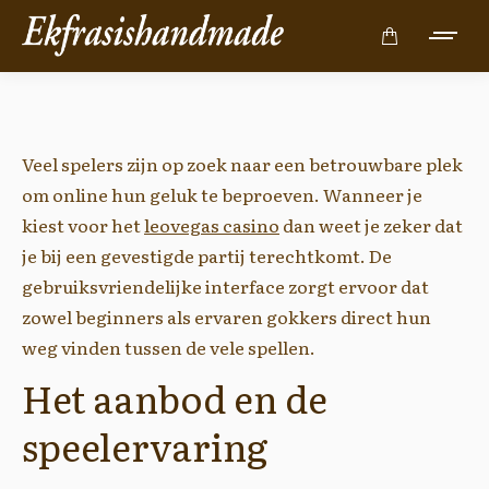
Veel spelers zijn op zoek naar een betrouwbare plek
om online hun geluk te beproeven. Wanneer je
kiest voor het
leovegas casino
dan weet je zeker dat
je bij een gevestigde partij terechtkomt. De
gebruiksvriendelijke interface zorgt ervoor dat
zowel beginners als ervaren gokkers direct hun
weg vinden tussen de vele spellen.
Het aanbod en de
speelervaring