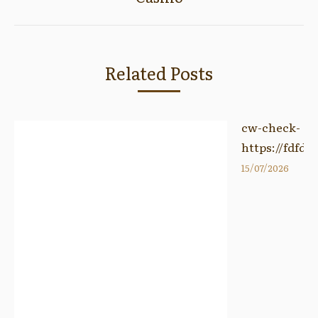
post:
Related Posts
cw-check-
https://fdfd.
15/07/2026