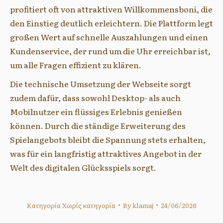
profitiert oft von attraktiven Willkommensboni, die
den Einstieg deutlich erleichtern. Die Plattform legt
großen Wert auf schnelle Auszahlungen und einen
Kundenservice, der rund um die Uhr erreichbar ist,
um alle Fragen effizient zu klären.
Die technische Umsetzung der Webseite sorgt
zudem dafür, dass sowohl Desktop- als auch
Mobilnutzer ein flüssiges Erlebnis genießen
können. Durch die ständige Erweiterung des
Spielangebots bleibt die Spannung stets erhalten,
was für ein langfristig attraktives Angebot in der
Welt des digitalen Glücksspiels sorgt.
Κατηγορία
Χωρίς κατηγορία
By
klamaj
24/06/2026