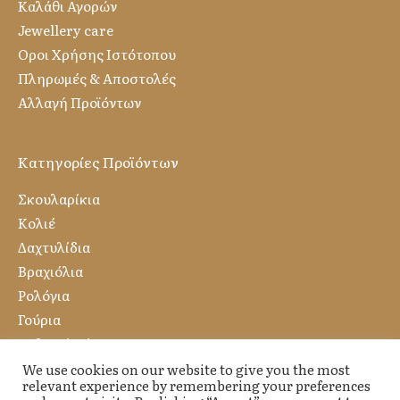
Καλάθι Αγορών
Jewellery care
Οροι Χρήσης Ιστότοπου
Πληρωμές & Αποστολές
Αλλαγή Προϊόντων
Κατηγορίες Προϊόντων
Σκουλαρίκια
Κολιέ
Δαχτυλίδια
Βραχιόλια
Ρολόγια
Γούρια
Ανδρικό Κόσμημα
We use cookies on our website to give you the most
relevant experience by remembering your preferences