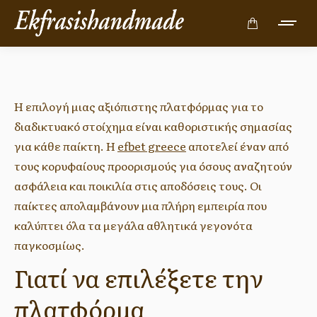
Η επιλογή μιας αξιόπιστης πλατφόρμας για το
διαδικτυακό στοίχημα είναι καθοριστικής σημασίας
για κάθε παίκτη. Η
efbet greece
αποτελεί έναν από
τους κορυφαίους προορισμούς για όσους αναζητούν
ασφάλεια και ποικιλία στις αποδόσεις τους. Οι
παίκτες απολαμβάνουν μια πλήρη εμπειρία που
καλύπτει όλα τα μεγάλα αθλητικά γεγονότα
παγκοσμίως.
Γιατί να επιλέξετε την
πλατφόρμα