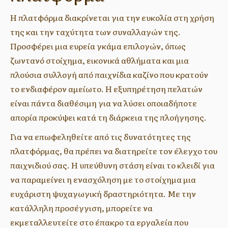
Η πλατφόρμα διακρίνεται για την ευκολία στη χρήση
της και την ταχύτητα των συναλλαγών της.
Προσφέρει μια ευρεία γκάμα επιλογών, όπως
ζωντανό στοίχημα, εικονικά αθλήματα και μια
πλούσια συλλογή από παιχνίδια καζίνο που κρατούν
το ενδιαφέρον αμείωτο. Η εξυπηρέτηση πελατών
είναι πάντα διαθέσιμη για να λύσει οποιαδήποτε
απορία προκύψει κατά τη διάρκεια της πλοήγησης.
Για να επωφεληθείτε από τις δυνατότητες της
πλατφόρμας, θα πρέπει να διατηρείτε τον έλεγχο του
παιχνιδιού σας. Η υπεύθυνη στάση είναι το κλειδί για
να παραμείνει η ενασχόληση με το στοίχημα μια
ευχάριστη ψυχαγωγική δραστηριότητα. Με την
κατάλληλη προσέγγιση, μπορείτε να
εκμεταλλευτείτε στο έπακρο τα εργαλεία που