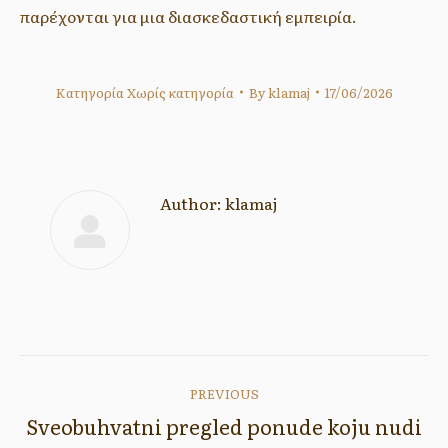
παρέχονται για μια διασκεδαστική εμπειρία.
Κατηγορία
Χωρίς κατηγορία
By
klamaj
17/06/2026
Author:
klamaj
Post
PREVIOUS
navigation
Sveobuhvatni pregled ponude koju nudi
Previous