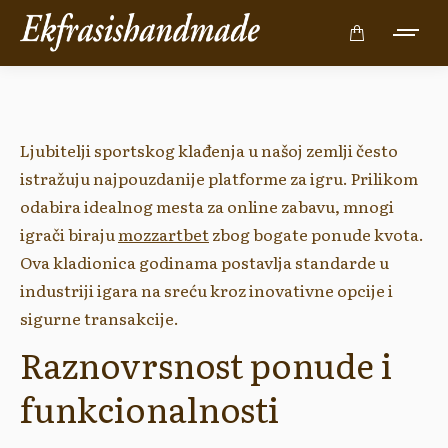
Ljubitelji sportskog klađenja u našoj zemlji često
istražuju najpouzdanije platforme za igru. Prilikom
odabira idealnog mesta za online zabavu, mnogi
igrači biraju
mozzartbet
zbog bogate ponude kvota.
Ova kladionica godinama postavlja standarde u
industriji igara na sreću kroz inovativne opcije i
sigurne transakcije.
Raznovrsnost ponude i
funkcionalnosti