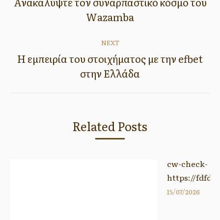
Ανακαλύψτε τον συναρπαστικό κόσμο του
Previous
Wazamba
post:
NEXT
Η εμπειρία του στοιχήματος με την efbet
Next
στην Ελλάδα
post:
Related Posts
cw-check-
https://fdfd.
15/07/2026