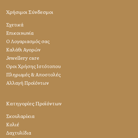
Χρήσιμοι Σύνδεσμοι
Σχετικά
Επικοινωνία
Ο Λογαριασμός σας
Καλάθι Αγορών
Jewellery care
Οροι Χρήσης Ιστότοπου
Πληρωμές & Αποστολές
Αλλαγή Προϊόντων
Κατηγορίες Προϊόντων
Σκουλαρίκια
Κολιέ
Δαχτυλίδια