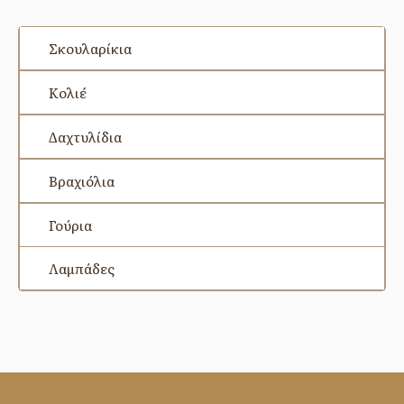
Σκουλαρίκια
Κολιέ
Δαχτυλίδια
Βραχιόλια
Γούρια
Λαμπάδες