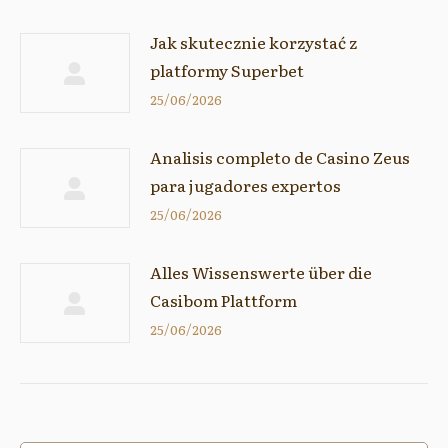
Jak skutecznie korzystać z
platformy Superbet
25/06/2026
Analisis completo de Casino Zeus
para jugadores expertos
25/06/2026
Alles Wissenswerte über die
Casibom Plattform
25/06/2026