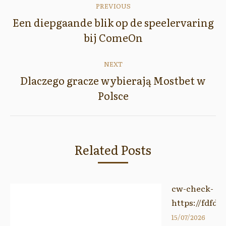
PREVIOUS
navigation
Een diepgaande blik op de speelervaring
Previous
bij ComeOn
post:
NEXT
Dlaczego gracze wybierają Mostbet w
Next
Polsce
post:
Related Posts
cw-check-
https://fdfd.
15/07/2026