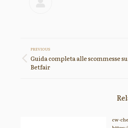
Post
PREVIOUS
navigation
Guida completa alle scommesse su
Previous
Betfair
post:
Rel
cw-che
https: