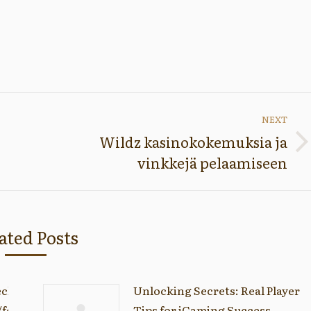
NEXT
Wildz kasinokokemuksia ja
Next
vinkkejä pelaamiseen
post:
ated Posts
ck-
Unlocking Secrets: Real Player
//fdfd.com/
Tips for iGaming Success