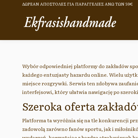
ΔΩΡΕΑΝ ΑΠΟΣΤΟΛΕΣ ΓΙΑ ΠΑΡΑΓΓΕΛΙΕΣ ΑΝΩ ΤΩΝ 59€
Σκουλαρ
Wybór odpowiedniej platformy do zakładów spo
każdego entuzjasty hazardu online. Wielu użyt
miejsce rozgrywki. Serwis ten zdobywa zaufani
interfejsowi, który ułatwia nawigację po szerok
Szeroka oferta zakładó
Platforma ta wyróżnia się na tle konkurencji p
zadowolą zarówno fanów sportu, jak i miłośni
wydarzeń, korzystając z bardzo atrakcyjnych k